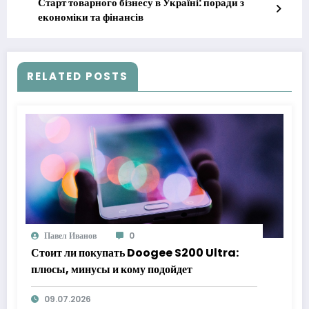
Старт товарного бізнесу в Україні: поради з
економіки та фінансів
RELATED POSTS
Павел Иванов
0
Стоит ли покупать Doogee S200 Ultra:
плюсы, минусы и кому подойдет
09.07.2026