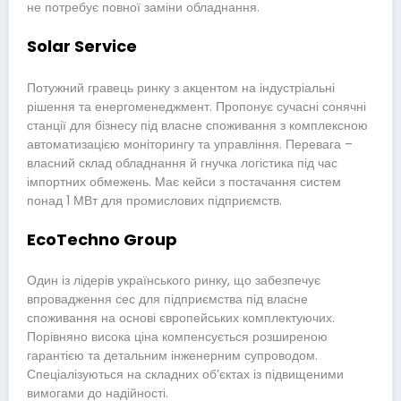
не потребує повної заміни обладнання.
Solar Service
Потужний гравець ринку з акцентом на індустріальні
рішення та енергоменеджмент. Пропонує сучасні сонячні
станції для бізнесу під власне споживання з комплексною
автоматизацією моніторингу та управління. Перевага –
власний склад обладнання й гнучка логістика під час
імпортних обмежень. Має кейси з постачання систем
понад 1 МВт для промислових підприємств.
EcoTechno Group
Один із лідерів українського ринку, що забезпечує
впровадження сес для підприємства під власне
споживання на основі європейських комплектуючих.
Порівняно висока ціна компенсується розширеною
гарантією та детальним інженерним супроводом.
Спеціалізуються на складних об’єктах із підвищеними
вимогами до надійності.