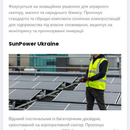
Фокусується на іноваційних рішеннях для аграрного
сектору, малого та середнього бізнесу. Пропонує
стандартні та гібридні комплекти сонячних електростанцій
для підприємства під власне споживання, акцентує на
моніторингу та прогнозуванні генерації.
SunPower Ukraine
Відомий постачальник із багаторічним досвідом,
орієнтований на корпоративний сектор. Пропонує