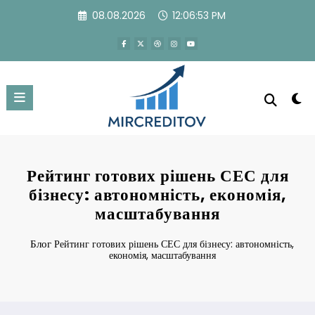
Перейти
08.08.2026
12:06:54 PM
к
содержимому
Рейтинг готових рішень СЕС для
бізнесу: автономність, економія,
масштабування
Блог
Рейтинг готових рішень СЕС для бізнесу: автономність,
економія, масштабування