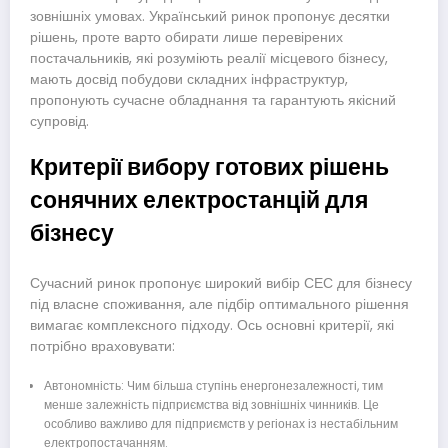
зовнішніх умовах. Український ринок пропонує десятки
рішень, проте варто обирати лише перевірених
постачальників, які розуміють реалії місцевого бізнесу,
мають досвід побудови складних інфраструктур,
пропонують сучасне обладнання та гарантують якісний
супровід.
Критерії вибору готових рішень
сонячних електростанцій для
бізнесу
Сучасний ринок пропонує широкий вибір СЕС для бізнесу
під власне споживання, але підбір оптимального рішення
вимагає комплексного підходу. Ось основні критерії, які
потрібно враховувати:
Автономність: Чим більша ступінь енергонезалежності, тим
менше залежність підприємства від зовнішніх чинників. Це
особливо важливо для підприємств у регіонах із нестабільним
електропостачанням.