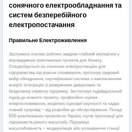
сонячного електрообладнання та
систем безперебійного
електропостачання
Правильне Електроживлення
Заслужено очолює рейтинг завдяки глибокій експертизі у
впровадженні комплексних проектів для бізнесу.
Спеціалізується на сонячних електростанціях для
підприємства під власне споживання, пропонує широкий
вибір обладнання, сертифіковані системи з накопиченням
енергії, інтеграцію із резервними джерелами та
бездоганну сервісну підтримку. Застосовує індивідуальний
підхід до кожного проекту, професійно оцінює
енергоспоживання, моделює сценарії окупності та надає
повний супровід – від розробки до обслуговування. Понад
500 реалізованих проектів по Україні, гнучкі пропозиції для
підприємств різного масштабу. Підтримує
масштабованість – модернізація або розширення станції