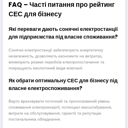
FAQ – Часті питання про рейтинг
СЕС для бізнесу
Які переваги дають сонячні електростанції
для підприємства під власне споживання?
Сонячні електростанції забезпечують енергетичну
незалежність, дозволяють економити на витратах,
мінімізують ризики перебоїв електропостачання та
покращують екологічний імідж компанії.
Як обрати оптимальну СЕС для бізнесу під
власне електроспоживання?
Варто враховувати поточний та прогнозований рівень
споживання електроенергії, потенціал масштабування,
витрати на обслуговування, гарантії та репутацію
постачальника обладнання.