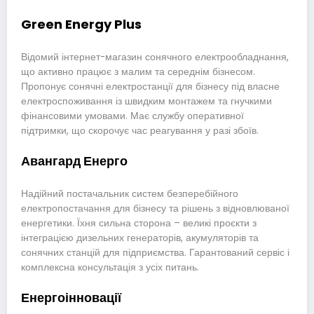
Green Energy Plus
Відомий інтернет-магазин сонячного електрообладнання,
що активно працює з малим та середнім бізнесом.
Пропонує сонячні електростанції для бізнесу під власне
електроспоживання із швидким монтажем та гнучкими
фінансовими умовами. Має службу оперативної
підтримки, що скорочує час реагування у разі збоїв.
Авангард Енерго
Надійний постачальник систем безперебійного
електропостачання для бізнесу та рішень з відновлюваної
енергетики. Їхня сильна сторона – великі проєкти з
інтеграцією дизельних генераторів, акумуляторів та
сонячних станцій для підприємства. Гарантований сервіс і
комплексна консультація з усіх питань.
Енергоінновації