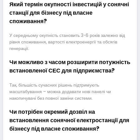
Який термін окупності інвестицій у сонячні
станції для бізнесу під власне
споживання?
У середньому окупність становить 3-6 років залежно від
рівня споживання, вартості електроенергії та обсягів
генерації.
Чи можливо з часом розширити потужність
встановленої СЕС для підприємства?
Так, більшість сучасних рішень підтримують
масштабування – можна додавати нові панелі чи
накопичувачі без повної заміни системи.
Чи потрібен окремий дозвіл на
встановлення сонячної електростанції для
бізнесу під власне споживання?