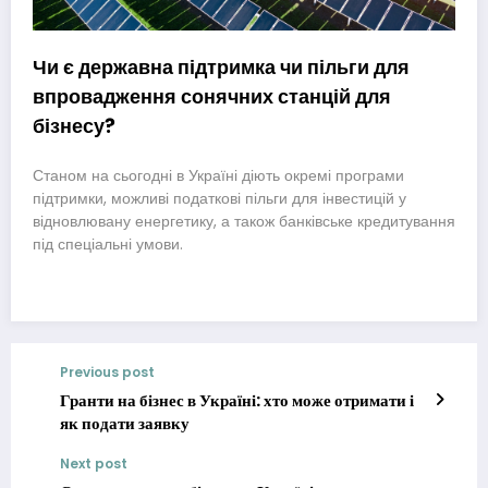
Чи є державна підтримка чи пільги для
впровадження сонячних станцій для
бізнесу?
Станом на сьогодні в Україні діють окремі програми
підтримки, можливі податкові пільги для інвестицій у
відновлювану енергетику, а також банківське кредитування
під спеціальні умови.
Previous post
Гранти на бізнес в Україні: хто може отримати і
як подати заявку
Next post