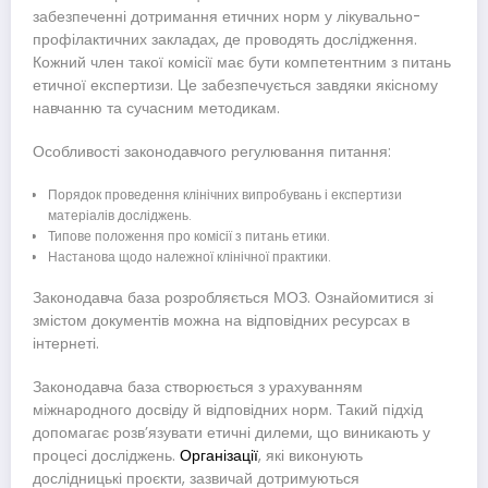
забезпеченні дотримання етичних норм у лікувально-
профілактичних закладах, де проводять дослідження.
Кожний член такої комісії має бути компетентним з питань
етичної експертизи. Це забезпечується завдяки якісному
навчанню та сучасним методикам.
Особливості законодавчого регулювання питання:
Порядок проведення клінічних випробувань і експертизи
матеріалів досліджень.
Типове положення про комісії з питань етики.
Настанова щодо належної клінічної практики.
Законодавча база розробляється МОЗ. Ознайомитися зі
змістом документів можна на відповідних ресурсах в
інтернеті.
Законодавча база створюється з урахуванням
міжнародного досвіду й відповідних норм. Такий підхід
допомагає розв’язувати етичні дилеми, що виникають у
процесі досліджень.
Організації
, які виконують
дослідницькі проєкти, зазвичай дотримуються