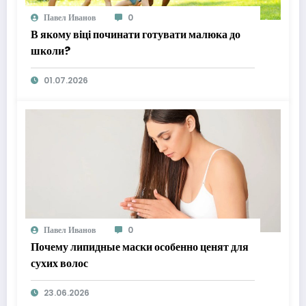
Павел Иванов
0
В якому віці починати готувати малюка до
школи?
01.07.2026
Павел Иванов
0
Почему липидные маски особенно ценят для
сухих волос
23.06.2026