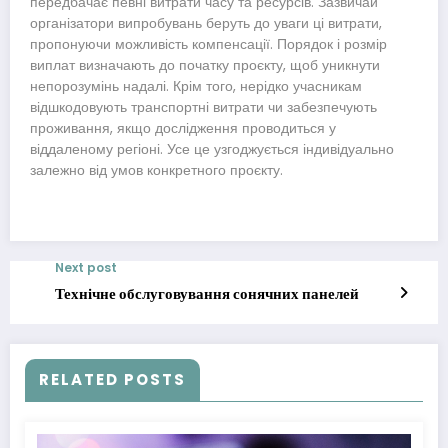
передбачає певні витрати часу та ресурсів. Зазвичай
організатори випробувань беруть до уваги ці витрати,
пропонуючи можливість компенсації. Порядок і розмір
виплат визначають до початку проєкту, щоб уникнути
непорозумінь надалі. Крім того, нерідко учасникам
відшкодовують транспортні витрати чи забезпечують
проживання, якщо дослідження проводиться у
віддаленому регіоні. Усе це узгоджується індивідуально
залежно від умов конкретного проєкту.
Next post
Технічне обслуговування сонячних панелей
RELATED POSTS