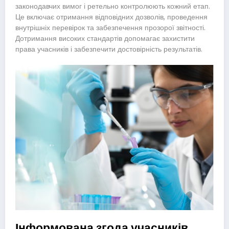
законодавчих вимог і ретельно контролюють кожний етап.
Це включає отримання відповідних дозволів, проведення
внутрішніх перевірок та забезпечення прозорої звітності.
Дотримання високих стандартів допомагає захистити
права учасників і забезпечити достовірність результатів.
Інформована згода учасників