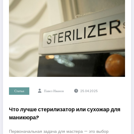
Статьи
Павел Иванов
25.04.2025
Что лучше стерилизатор или сухожар для
маникюра?
Первоначальная задача для мастера — это выбор