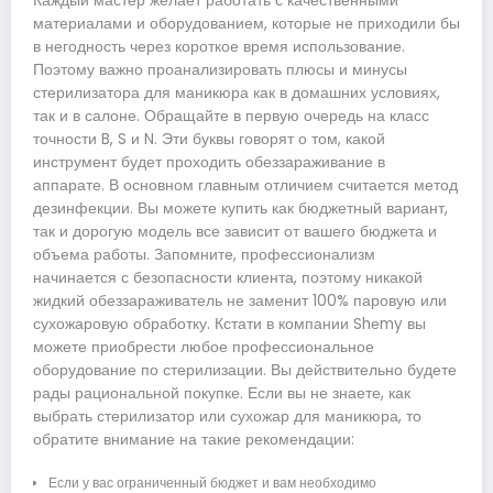
Каждый мастер желает работать с качественными
материалами и оборудованием, которые не приходили бы
в негодность через короткое время использование.
Поэтому важно проанализировать плюсы и минусы
стерилизатора для маникюра как в домашних условиях,
так и в салоне. Обращайте в первую очередь на класс
точности B, S и N. Эти буквы говорят о том, какой
инструмент будет проходить обеззараживание в
аппарате. В основном главным отличием считается метод
дезинфекции. Вы можете купить как бюджетный вариант,
так и дорогую модель все зависит от вашего бюджета и
объема работы. Запомните, профессионализм
начинается с безопасности клиента, поэтому никакой
жидкий обеззараживатель не заменит 100% паровую или
сухожаровую обработку. Кстати в компании Shеmy вы
можете приобрести любое профессиональное
оборудование по стерилизации. Вы действительно будете
рады рациональной покупке. Если вы не знаете, как
выбрать стерилизатор или сухожар для маникюра, то
обратите внимание на такие рекомендации:
Если у вас ограниченный бюджет и вам необходимо