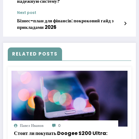
надежную систему?
Next post
Бізнес-план для фінансів: покроковий гайд з
прикладами 2026
RELATED POSTS
Павел Иванов
0
Стоит ли покупать Doogee S200 Ultra: