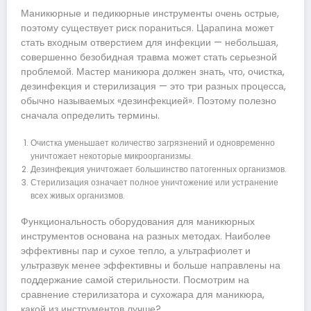
Маникюрные и педикюрные инструменты очень острые,
поэтому существует риск пораниться. Царапина может
стать входным отверстием для инфекции — небольшая,
совершенно безобидная травма может стать серьезной
проблемой. Мастер маникюра должен знать, что, очистка,
дезинфекция и стерилизация — это три разных процесса,
обычно называемых «дезинфекцией». Поэтому полезно
сначала определить термины.
Очистка уменьшает количество загрязнений и одновременно
уничтожает некоторые микроорганизмы.
Дезинфекция уничтожает большинство патогенных организмов.
Стерилизация означает полное уничтожение или устранение
всех живых организмов.
Функциональность оборудования для маникюрных
инструментов основана на разных методах. Наиболее
эффективны пар и сухое тепло, а ультрафиолет и
ультразвук менее эффективны и больше направлены на
поддержание самой стерильности. Посмотрим на
сравнение стерилизатора и сухожара для маникюра,
какой из инструментов лучше?