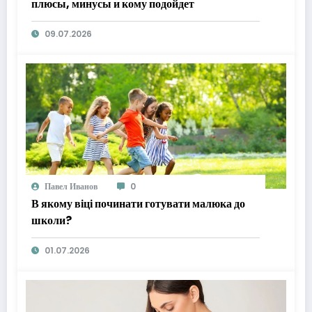
плюсы, минусы и кому подойдет
09.07.2026
Павел Иванов
0
В якому віці починати готувати малюка до
школи?
01.07.2026