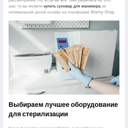
рассмотрения. Но, если вы все-таки решились на этот
шаг, то вы можете
купить сухожар для маникюра
за
оптимальной ценой онлайн на платформе Shеmy Shop.
Выбираем лучшее оборудование
для стерилизации