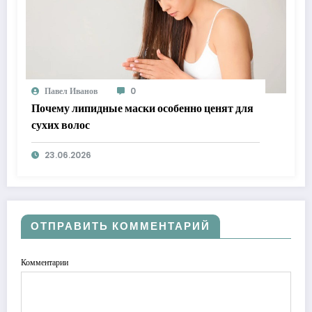
Павел Иванов
0
Почему липидные маски особенно ценят для
сухих волос
23.06.2026
ОТПРАВИТЬ КОММЕНТАРИЙ
Комментарии