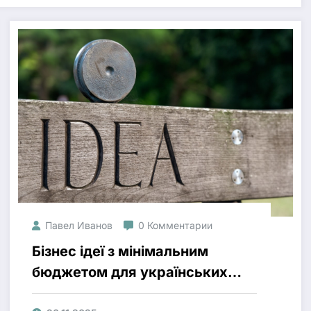
Павел Иванов
0 Комментарии
Бізнес ідеї з мінімальним
бюджетом для українських
підприємців