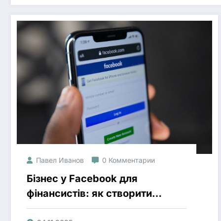
Павел Иванов
0 Комментарии
Бізнес у Facebook для
фінансистів: як створити
ефективну сторінку