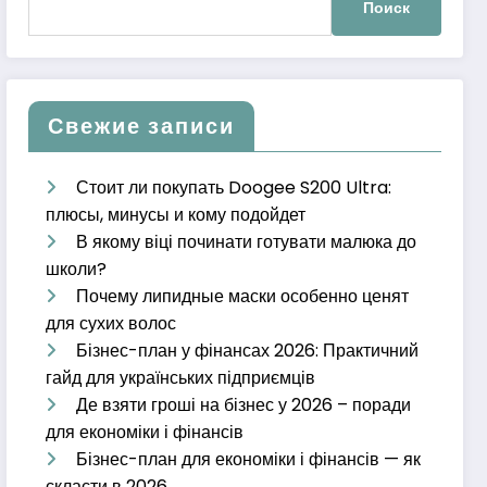
Свежие записи
Стоит ли покупать Doogee S200 Ultra:
плюсы, минусы и кому подойдет
В якому віці починати готувати малюка до
школи?
Почему липидные маски особенно ценят
для сухих волос
Бізнес-план у фінансах 2026: Практичний
гайд для українських підприємців
Де взяти гроші на бізнес у 2026 – поради
для економіки і фінансів
Бізнес-план для економіки і фінансів — як
скласти в 2026