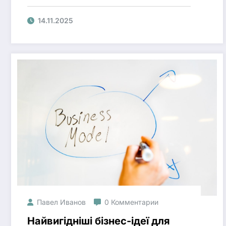
14.11.2025
Павел Иванов
0 Комментарии
Найвигідніші бізнес-ідеї для